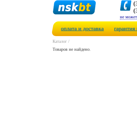
(
(
не может
оплата и доставка
гарантия 
Каталог
/
Товаров не найдено.