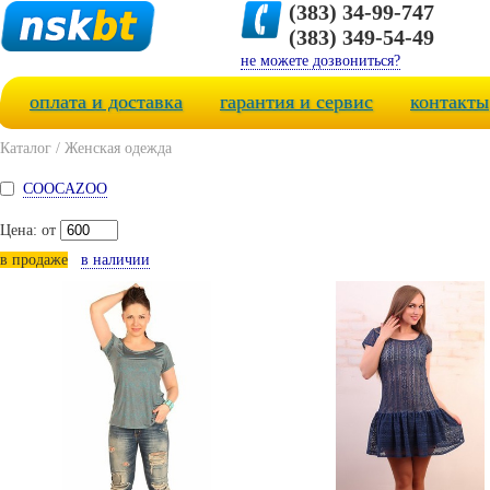
(383) 34-99-747
(383) 349-54-49
не можете дозвониться?
оплата и доставка
гарантия и сервис
контакты
Каталог
/
Женская одежда
COOCAZOO
Цена: от
в продаже
в наличии