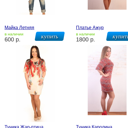
Майка Летняя
Платье Ажур
в наличии
в наличии
600 р.
1800 р.
Туника Жар-птица
Туника Каролина