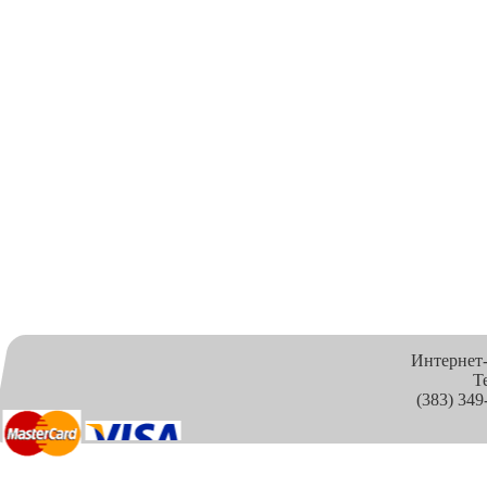
Интернет
Т
(383) 349