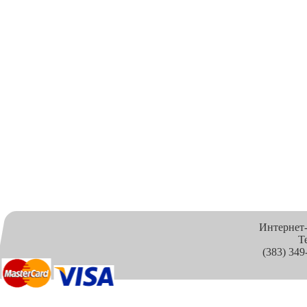
Интернет
Т
(383) 349