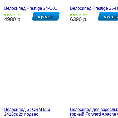
Велосипед Prestige 24-С01
Велосипед Prestige 26-
в наличии
в наличии
4980 р.
6390 р.
Велосипед STORM 686
Велосипед для взрослы
2418ск 2х подвес
горный Forward Apache 