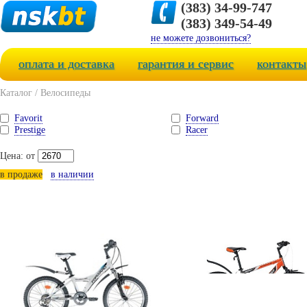
(383) 34-99-747
(383) 349-54-49
не можете дозвониться?
оплата и доставка
гарантия и сервис
контакты
Каталог
/
Велосипеды
Favorit
Forward
Prestige
Racer
Цена: от
в продаже
в наличии