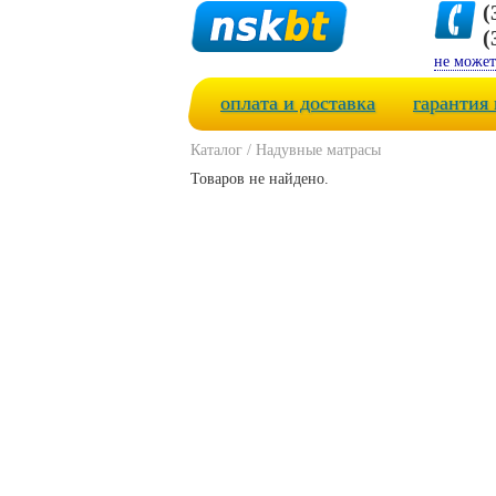
(
(
не может
оплата и доставка
гарантия 
Каталог
/
Надувные матрасы
Товаров не найдено.