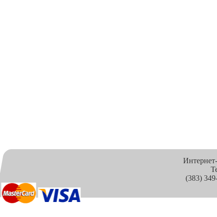
Интернет
Т
(383) 349