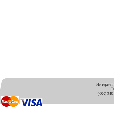
Интернет
Т
(383) 349