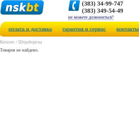
(383) 34-99-747
(383) 349-54-49
не можете дозвониться?
оплата и доставка
гарантия и сервис
контакты
Каталог
/
Штроборезы
Товаров не найдено.