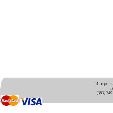
Интернет
Т
(383) 349