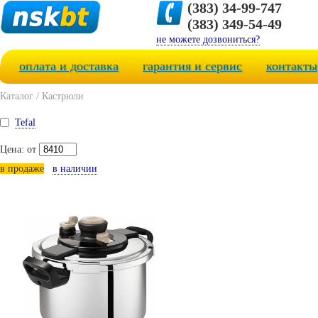
(383) 34-99-747
(383) 349-54-49
не можете дозвониться?
оплата и доставка
гарантия и сервис
контакты
Каталог
/
Кастрюли
Tefal
Цена: от
в продаже
в наличии