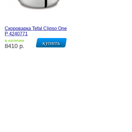
Скороварка Tefal Clipso One
P 4240771
в наличии
8410 р.