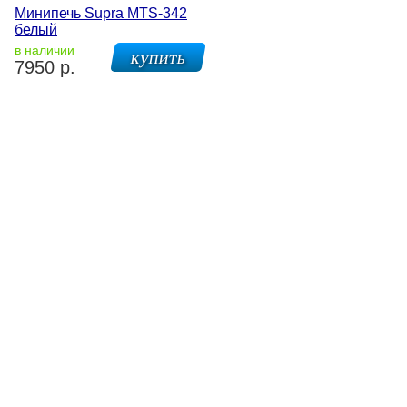
Минипечь Supra MTS-342
белый
в наличии
7950 р.