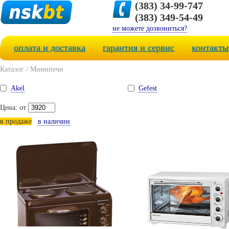
(383) 34-99-747
(383) 349-54-49
не можете дозвониться?
оплата и доставка
гарантия и сервис
контакты
Каталог
/
Минипечи
Akel
Gefest
Цена: от
в продаже
в наличии