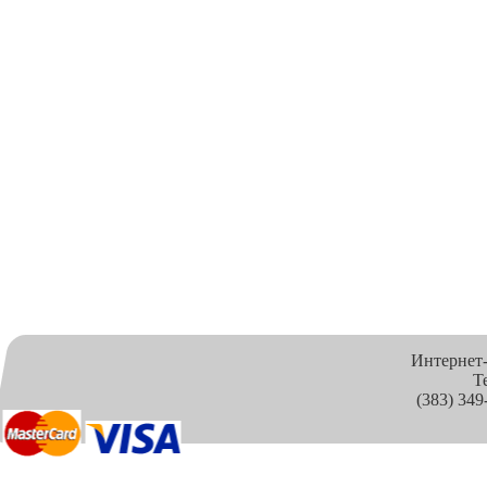
Интернет
Т
(383) 349