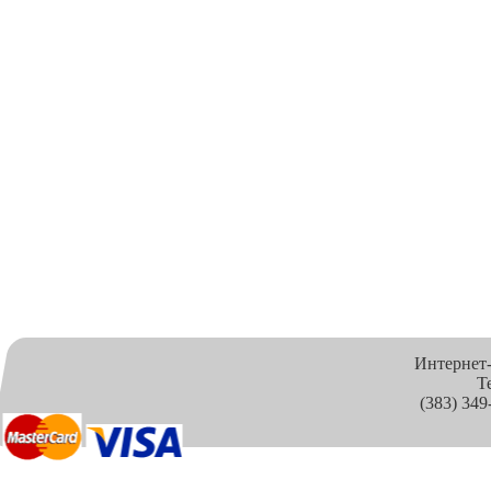
Интернет
Т
(383) 349