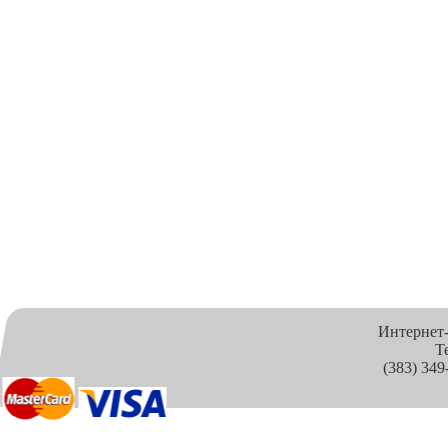
Интернет
Т
(383) 349