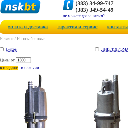
(383) 34-99-747
(383) 349-54-49
не можете дозвониться?
оплата и доставка
гарантия и сервис
контакты
Каталог
/
Насосы бытовые
Вихрь
ЛИВГИДРОМ
Цена: от
в продаже
в наличии