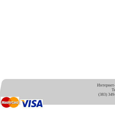
Интернет
Т
(383) 349