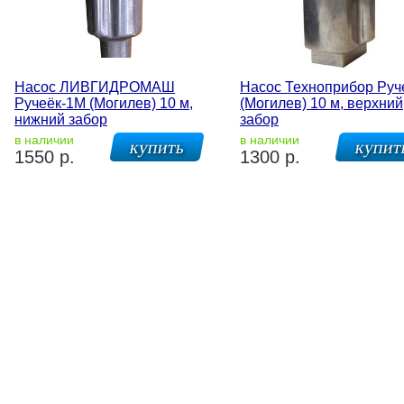
Насос ЛИВГИДРОМАШ
Насос Техноприбор Руч
Ручеёк-1М (Могилев) 10 м,
(Могилев) 10 м, верхний
нижний забор
забор
в наличии
в наличии
1550 р.
1300 р.