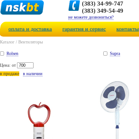
(383) 34-99-747
(383) 349-54-49
не можете дозвониться?
оплата и доставка
гарантия и сервис
контакты
Каталог
/
Вентиляторы
Rolsen
Supra
Цена: от
в продаже
в наличии