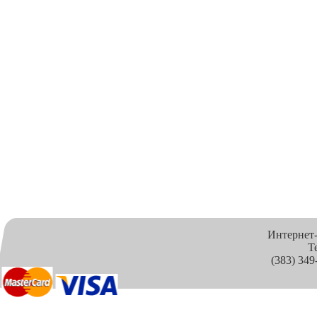
Интернет
Т
(383) 349