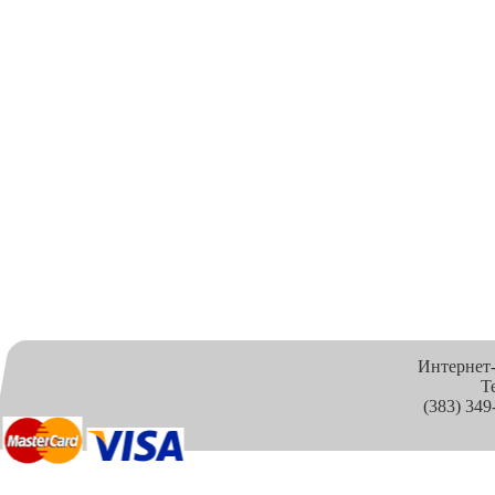
Интернет
Т
(383) 349