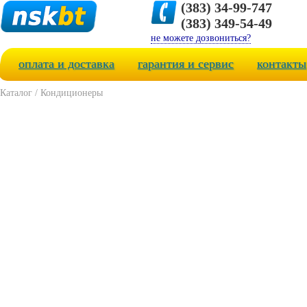
(383) 34-99-747
(383) 349-54-49
не можете дозвониться?
оплата и доставка
гарантия и сервис
контакты
Каталог
/
Кондиционеры