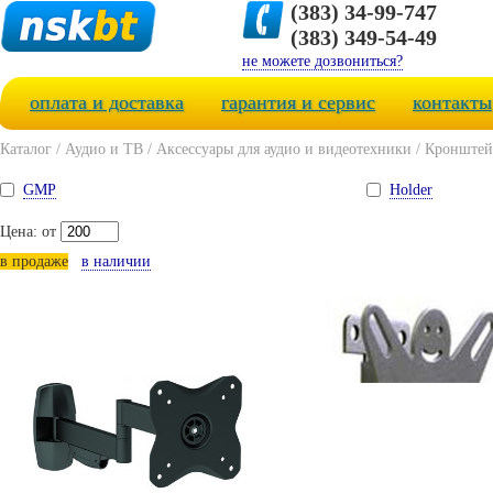
(383) 34-99-747
(383) 349-54-49
не можете дозвониться?
оплата и доставка
гарантия и сервис
контакты
Каталог
/
Аудио и ТВ
/
Аксессуары для аудио и видеотехники
/
Кронштей
GMP
Holder
Цена: от
в продаже
в наличии