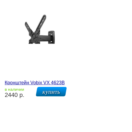
Кронштейн Vobix VX 4623B
в наличии
2440 р.