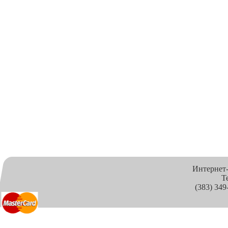
Интернет
Т
(383) 349