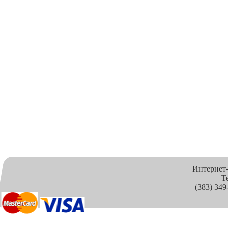
Интернет
Т
(383) 349