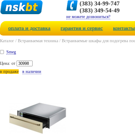
(383) 34-99-747
(383) 349-54-49
не можете дозвониться?
оплата и доставка
гарантия и сервис
контакты
Каталог
/
Встраиваемая техника
/
Встраиваемые шкафы для подогрева по
Smeg
Цена: от
в продаже
в наличии