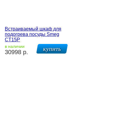
Встраиваемый шкаф для
подогрева посуды Smeg
CT15P
в наличии
30998 р.