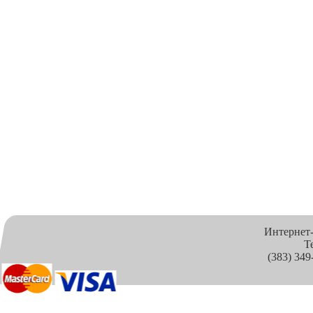
Интернет
Т
(383) 349