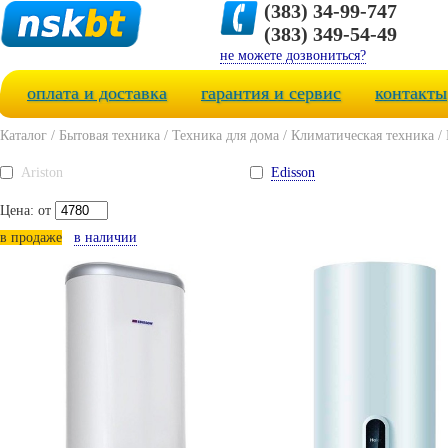
(383) 34-99-747
(383) 349-54-49
не можете дозвониться?
оплата и доставка
гарантия и сервис
контакты
Каталог
/
Бытовая техника
/
Техника для дома
/
Климатическая техника
/
Ariston
Edisson
Цена: от
в продаже
в наличии