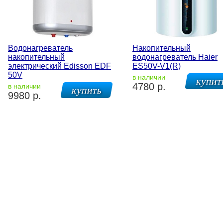
Водонагреватель
Накопительный
накопительный
водонагреватель Haier
электрический Edisson EDF
ES50V-V1(R)
50V
в наличии
4780 р.
в наличии
9980 р.