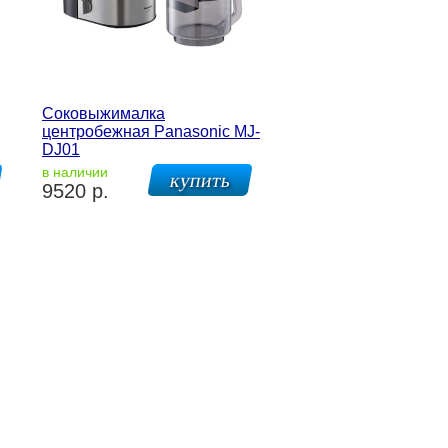
Соковыжималка
центробежная Panasonic MJ-
DJ01
в наличии
9520 р.