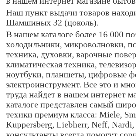
в нашем интернет магазине бытов
Наш пункт выдачи товаров находи
Шамшиных 32 (цоколь).
В нашем каталоге более 16 000 п
холодильники, микроволновки, п
техника, духовки, варочные пов
климатическая техника, телевизо
ноутбуки, планшеты, цифровые ф
электроинструмент. Все это и мн
труда найдет в нашем интернет м
каталоге представлен самый шир
техики премиум класса: Miele, Sme
Kuppersberg, Liebherr, Neff, Nard
консультанты всегда помогут сор