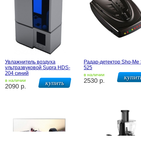
Увлажнитель воздуха
Радар-детектор Sho-Me
ультразвуковой Supra HDS-
525
204 синий
в наличии
2530 р.
в наличии
2090 р.