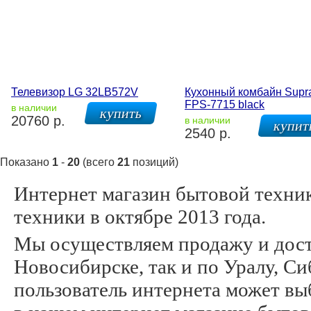
Телевизор LG 32LB572V
Кухонный комбайн Supr
FPS-7715 black
в наличии
20760 р.
в наличии
2540 р.
Показано
1
-
20
(всего
21
позиций)
Интернет магазин бытовой техн
техники в октябре 2013 года.
Мы осуществляем продажу и дост
Новосибирске, так и по Уралу, С
пользователь интернета может вы