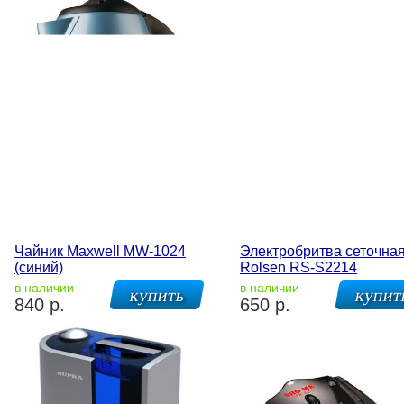
Чайник Maxwell MW-1024
Электробритва сеточна
(синий)
Rolsen RS-S2214
в наличии
в наличии
840 р.
650 р.