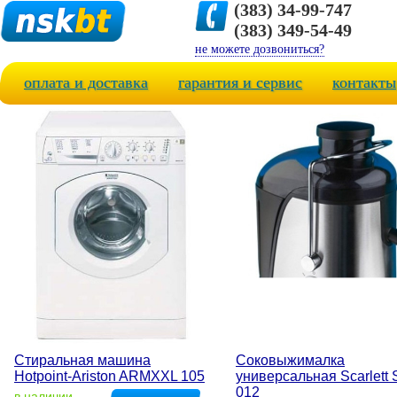
(383) 34-99-747
(383) 349-54-49
не можете дозвониться?
оплата и доставка
гарантия и сервис
контакты
Стиральная машина
Соковыжималка
Hotpoint-Ariston ARMXXL 105
универсальная Scarlett 
012
в наличии