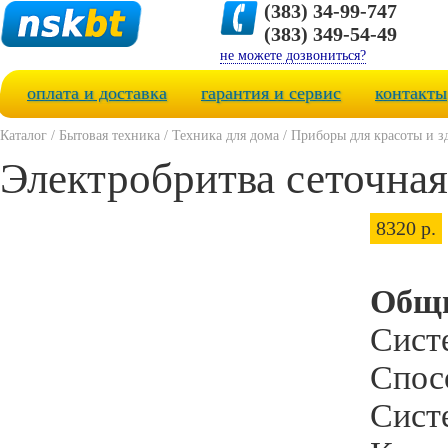
(383) 34-99-747
(383) 349-54-49
не можете дозвониться?
оплата и доставка
гарантия и сервис
контакты
Каталог
/
Бытовая техника
/
Техника для дома
/
Приборы для красоты и з
Электробритва сеточная
8320 р.
Общи
Систе
Спосо
Сист