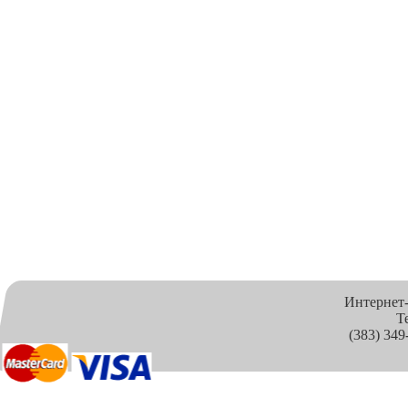
Интернет
Т
(383) 349