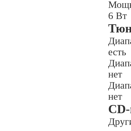
Мощн
6 Вт
Тюн
Диап
есть
Диап
нет
Диап
нет
CD-
Друг