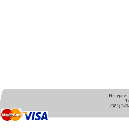
Интернет
Т
(383) 349