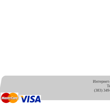
Интернет
Т
(383) 349