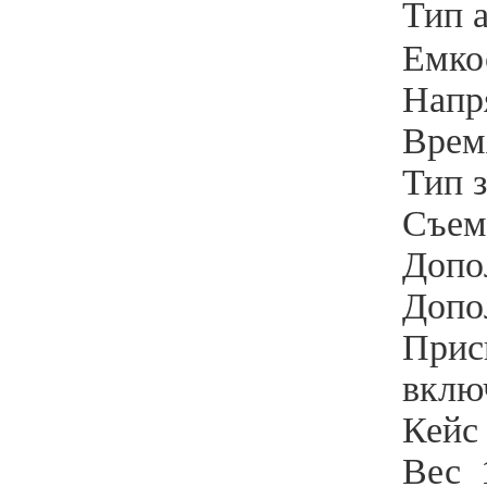
Тип 
Емко
Напр
Врем
Тип 
Съем
Допо
Допо
Прис
вклю
Кейс
Вес