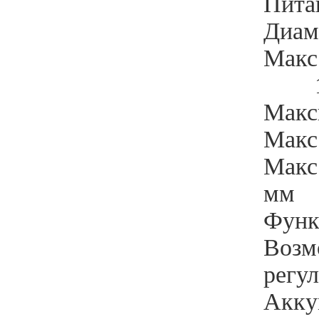
Пита
Диам
Макс
Макс
Макс.
Макс
мм
Функ
Возм
регу
Акку