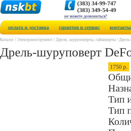
(383) 34-99-747
(383) 349-54-49
не можете дозвониться?
оплата и доставка
гарантия и сервис
контакты
Каталог
/
Электроинструмент
/
Дрели, шуруповерты, гайковерты
/
Дрель
Дрель-шуруповерт DeF
1750 р.
Общи
Назн
Тип 
Тип 
Коли