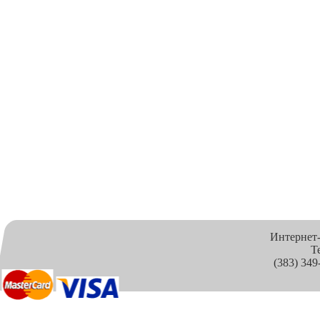
Интернет
Т
(383) 349