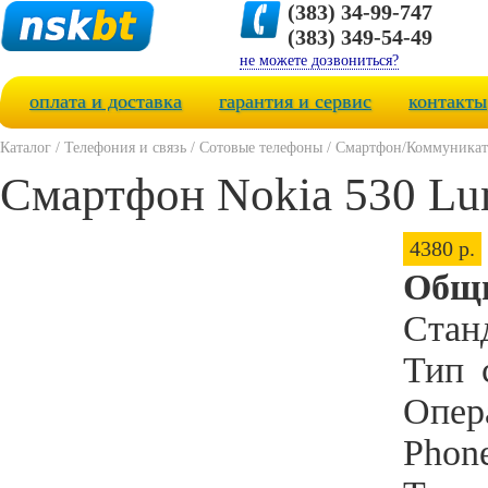
(383) 34-99-747
(383) 349-54-49
не можете дозвониться?
оплата и доставка
гарантия и сервис
контакты
Каталог
/
Телефония и связь
/
Сотовые телефоны
/
Смартфон/Коммуникат
Смартфон Nokia 530 Lum
4380 р.
Общи
Стан
Тип
Опер
Phone