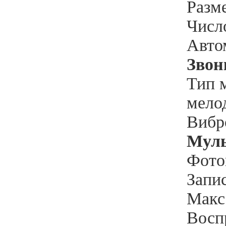
Разм
Числ
Авто
Звон
Тип 
мело
Вибр
Муль
Фото
Запи
Макс.
Восп