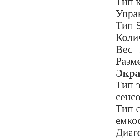
Тип 
Упра
Тип 
Коли
Вес
Разм
Экр
Тип 
сенс
Тип 
емко
Диаг