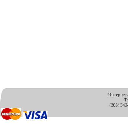
Интернет
Т
(383) 349