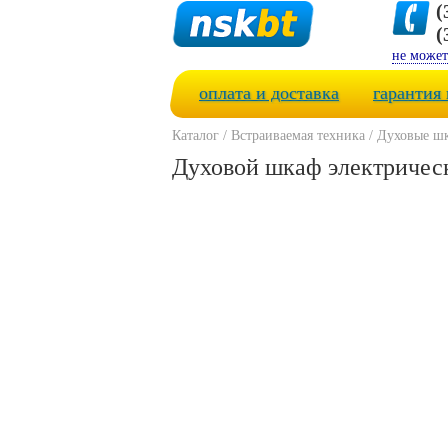
(
(
не может
оплата и доставка
гарантия 
Каталог
/
Встраиваемая техника
/
Духовые ш
Духовой шкаф электричес