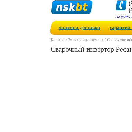
(
(
не может
оплата и доставка
гарантия 
Каталог
/
Электроинструмент
/
Сварочное об
Сварочный инвертор Реса