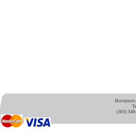
Интернет
Т
(383) 349