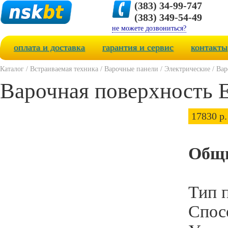
(383) 34-99-747
(383) 349-54-49
не можете дозвониться?
оплата и доставка
гарантия и сервис
контакты
Каталог
/
Встраиваемая техника
/
Варочные панели
/
Электрические
/
Вар
Варочная поверхность E
17830 р.
Общи
Тип 
Спос