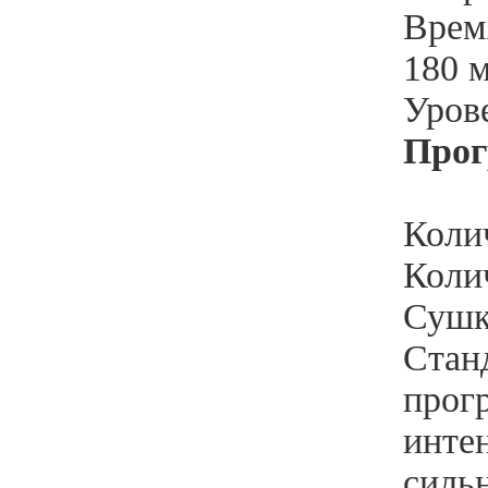
Врем
180 
Уров
Прог
Коли
Коли
Сушк
Стан
прог
инте
силь