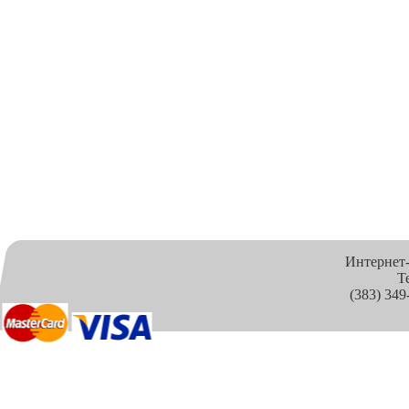
Интернет
Т
(383) 349