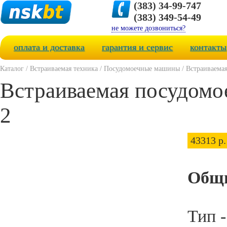
(383) 34-99-747
(383) 349-54-49
не можете дозвониться?
оплата и доставка
гарантия и сервис
контакты
Каталог
/
Встраиваемая техника
/
Посудомоечные машины
/
Встраиваема
Встраиваемая посудомо
2
43313 р.
Общи
Тип 