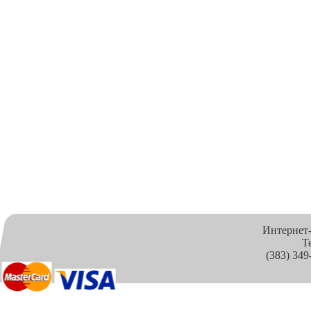
Интернет
Т
(383) 349