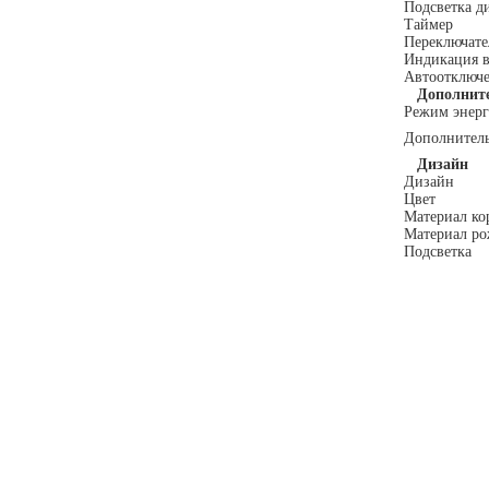
Подсветка д
Таймер
Переключате
Индикация 
Автоотключ
Дополните
Режим энерг
Дополнител
Дизайн
Дизайн
Цвет
Материал ко
Материал ро
Подсветка