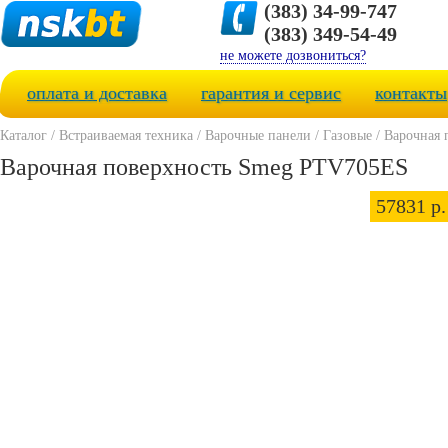
(383) 34-99-747
(383) 349-54-49
не можете дозвониться?
оплата и доставка
гарантия и сервис
контакты
Каталог
/
Встраиваемая техника
/
Варочные панели
/
Газовые
/
Варочная 
Варочная поверхность Smeg PTV705ES
57831 р.