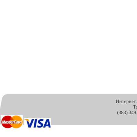
Интернет
Т
(383) 349