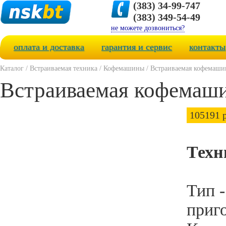
(383) 34-99-747
(383) 349-54-49
не можете дозвониться?
оплата и доставка
гарантия и сервис
контакты
Каталог
/
Встраиваемая техника
/
Кофемашины
/
Встраиваемая кофемаш
Встраиваемая кофема
105191 р
Техн
Тип -
приг