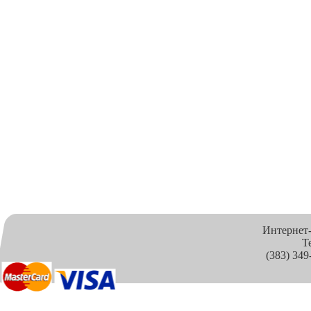
Интернет
Т
(383) 349