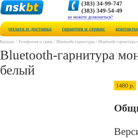
(383) 34-99-747
(383) 349-54-49
не можете дозвониться?
оплата и доставка
гарантия и сервис
контакты
Каталог
/
Телефония и связь
/
Bluetooth-гарнитуры
/
Bluetooth-гарнитура 
Bluetooth-гарнитура мо
белый
1480 р.
Общи
Верси