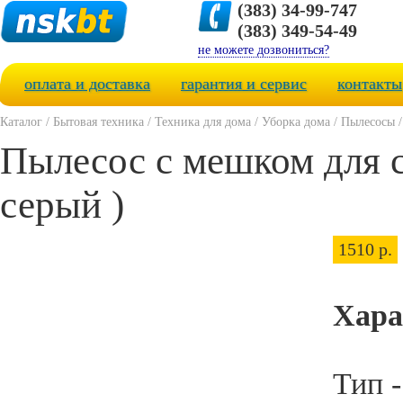
(383) 34-99-747
(383) 349-54-49
не можете дозвониться?
оплата и доставка
гарантия и сервис
контакты
Каталог
/
Бытовая техника
/
Техника для дома
/
Уборка дома
/
Пылесосы
Пылесос с мешком для 
серый )
1510 р.
Хара
Тип 