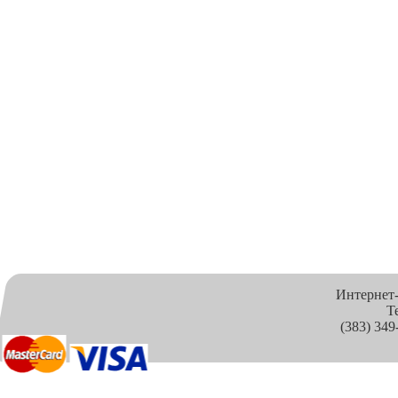
Интернет
Т
(383) 349