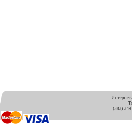
Интернет
Т
(383) 349