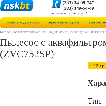
(383) 34-99-747
(383) 349-54-49
не можете дозвониться?
оплата и доставка
гарантия и сервис
контакты
Каталог
/
Бытовая техника
/
Техника для дома
/
Уборка дома
/
Пылесосы
Пылесос с аквафильтром
(ZVC752SP)
10130 р.
Хара
Тип 