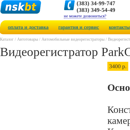
(383) 34-99-747
(383) 349-54-49
не можете дозвониться?
оплата и доставка
гарантия и сервис
контакты
Каталог
/
Автотовары
/
Автомобильные видеорегистраторы
/
Видеорегист
Видеорегистратор Park
3400 р.
Осно
Конст
каме