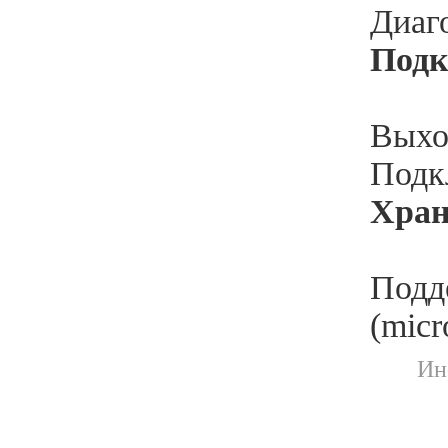
Диаго
Подк
Выхо
Подк
Хран
Подд
(mic
Ин