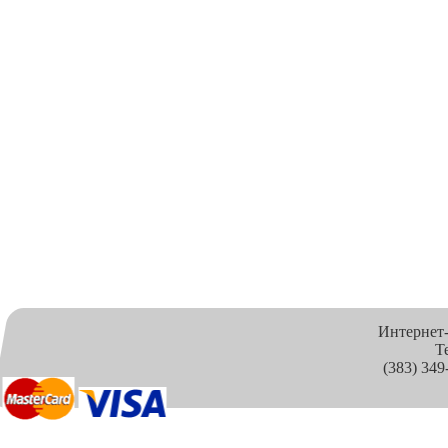
Интернет
Т
(383) 349