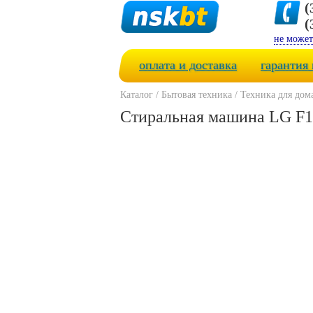
(
(
не может
оплата и доставка
гарантия 
Каталог
/
Бытовая техника
/
Техника для дом
Стиральная машина LG 