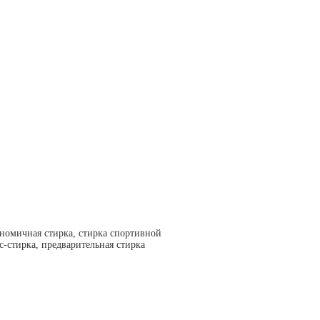
номичная стирка, стирка спортивной
с-стирка, предварительная стирка