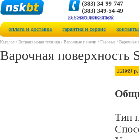
(383) 34-99-747
(383) 349-54-49
не можете дозвониться?
оплата и доставка
гарантия и сервис
контакты
Каталог
/
Встраиваемая техника
/
Варочные панели
/
Газовые
/
Варочная 
Варочная поверхность
22869 р.
Общи
Тип 
Спос