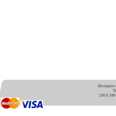
Интернет
Т
(383) 349