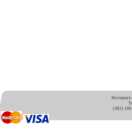
Интернет
Т
(383) 349