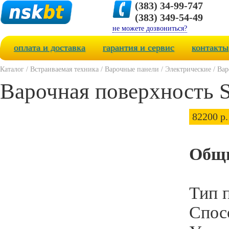
(383) 34-99-747
(383) 349-54-49
не можете дозвониться?
оплата и доставка
гарантия и сервис
контакты
Каталог
/
Встраиваемая техника
/
Варочные панели
/
Электрические
/
Вар
Варочная поверхность 
82200 р.
Общи
Тип 
Спос