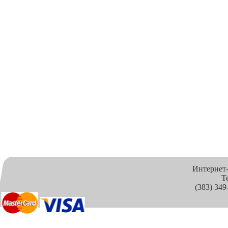
Интернет
Т
(383) 349