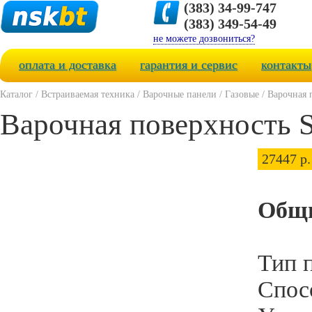
(383) 34-99-747
(383) 349-54-49
не можете дозвониться?
оплата и доставка
гарантия и сервис
контакты
Каталог
/
Встраиваемая техника
/
Варочные панели
/
Газовые
/
Варочная 
Варочная поверхность
27447 р.
Общи
Тип 
Спос