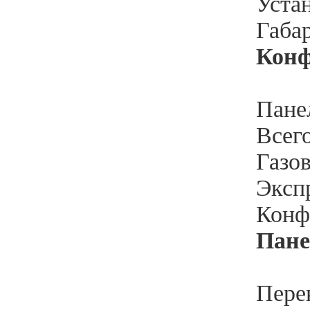
Устан
Габар
Кон
Пане
Всего
Газо
Эксп
Конф
Пане
Пере