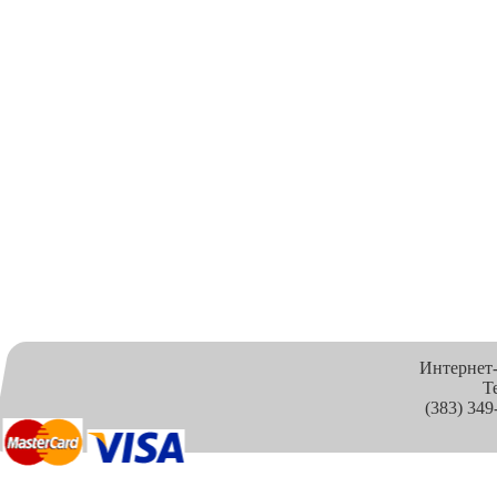
Интернет
Т
(383) 349