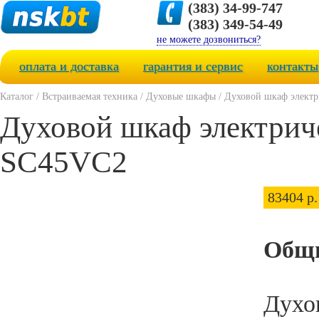
(383) 34-99-747
(383) 349-54-49
не можете дозвониться?
оплата и доставка
гарантия и сервис
контакты
Каталог
/
Встраиваемая техника
/
Духовые шкафы
/
Духовой шкаф элект
Духовой шкаф электрич
SC45VC2
83404 р.
Общи
Духо