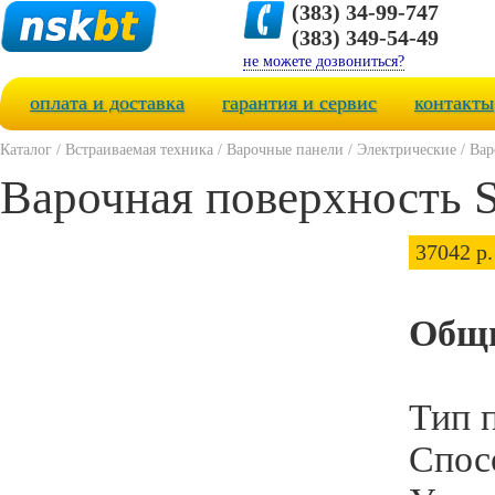
(383) 34-99-747
(383) 349-54-49
не можете дозвониться?
оплата и доставка
гарантия и сервис
контакты
Каталог
/
Встраиваемая техника
/
Варочные панели
/
Электрические
/
Вар
Варочная поверхность
37042 р.
Общи
Тип 
Спос