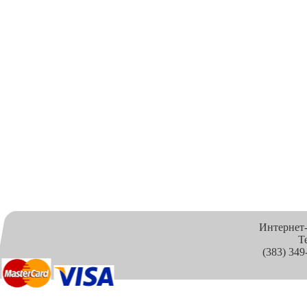
Интернет
Т
(383) 349