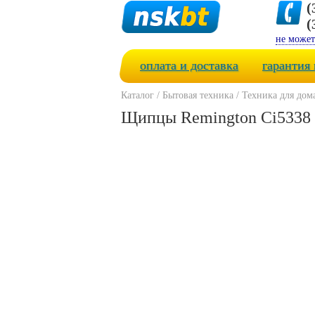
(
(
не может
оплата и доставка
гарантия 
Каталог
/
Бытовая техника
/
Техника для дом
Щипцы Remington Ci5338