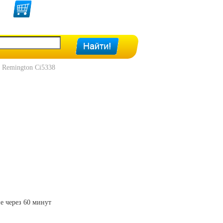
Remington Ci5338
е через 60 минут