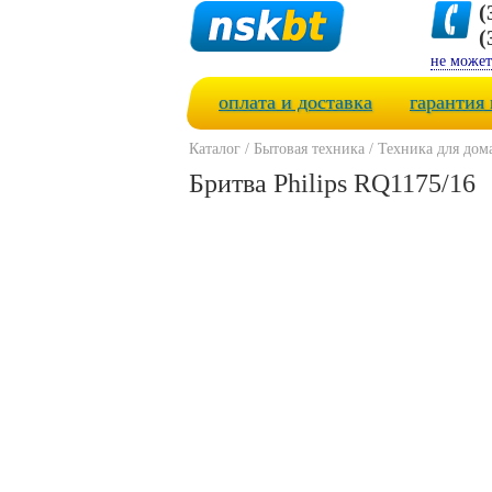
(
(
не может
оплата и доставка
гарантия 
Каталог
/
Бытовая техника
/
Техника для дом
Бритва Philips RQ1175/16