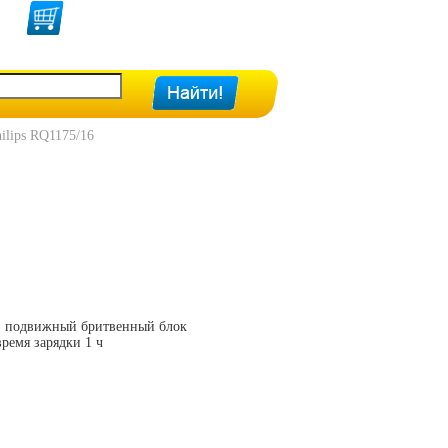
ilips RQ1175/16
и, подвижный бритвенный блок
время зарядки 1 ч