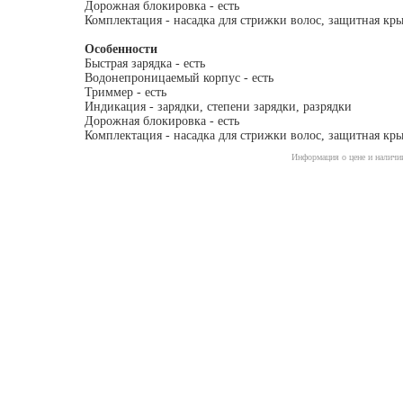
Дорожная блокировка - есть
Комплектация - насадка для стрижки волос, защитная кр
Особенности
Быстрая зарядка - есть
Водонепроницаемый корпус - есть
Триммер - есть
Индикация - зарядки, степени зарядки, разрядки
Дорожная блокировка - есть
Комплектация - насадка для стрижки волос, защитная кр
Информация о цене и наличии