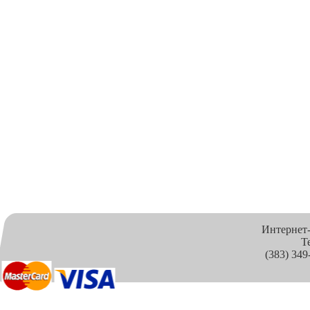
Интернет
Т
(383) 349