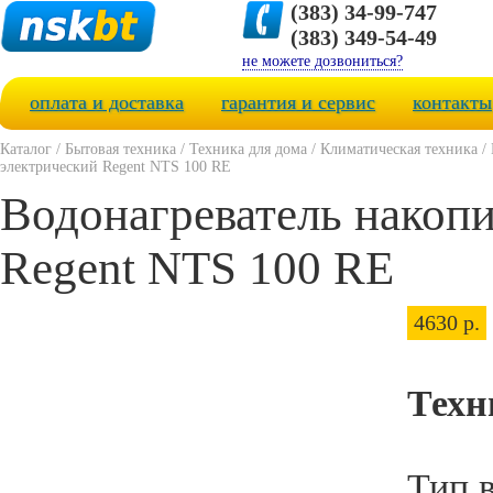
(383) 34-99-747
(383) 349-54-49
не можете дозвониться?
оплата и доставка
гарантия и сервис
контакты
Каталог
/
Бытовая техника
/
Техника для дома
/
Климатическая техника
/
электрический Regent NTS 100 RE
Водонагреватель накоп
Regent NTS 100 RE
4630 р.
Техн
Тип 