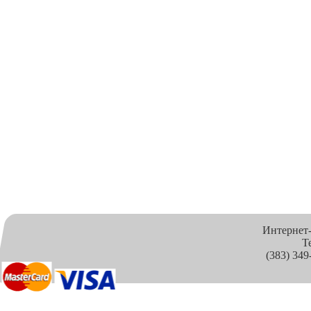
Интернет
Т
(383) 349