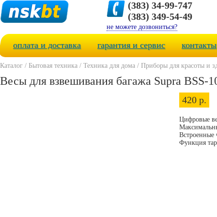
(383) 34-99-747
(383) 349-54-49
не можете дозвониться?
оплата и доставка
гарантия и сервис
контакты
Каталог
/
Бытовая техника
/
Техника для дома
/
Приборы для красоты и з
Весы для взвешивания багажа Supra BSS-1
420 р.
Цифровые ве
Максимальны
Встроенные 
Функция та