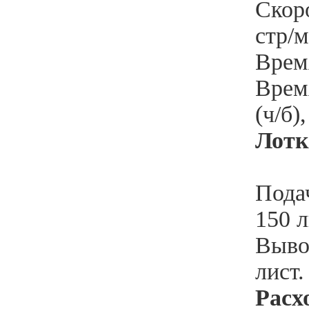
Скоро
стр/м
Время
Время
(ч/б)
Лот
Подач
150 л
Вывод
лист
Расх