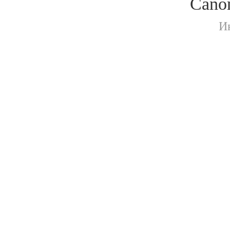
Cano
И