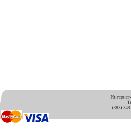
Интернет
Т
(383) 349