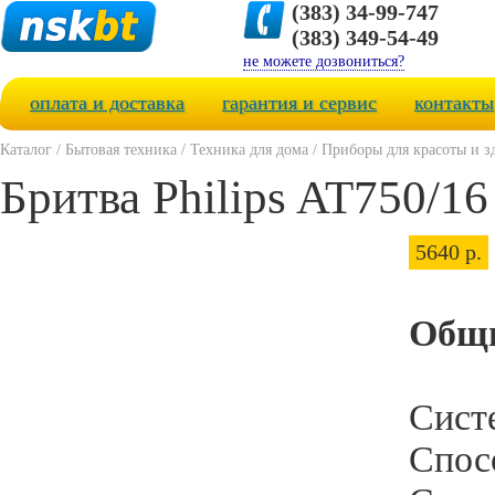
(383) 34-99-747
(383) 349-54-49
не можете дозвониться?
оплата и доставка
гарантия и сервис
контакты
Каталог
/
Бытовая техника
/
Техника для дома
/
Приборы для красоты и з
Бритва Philips AT750/16
5640 р.
Общи
Сист
Спосо