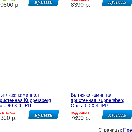
0800 р.
8390 р.
ытяжка каминная
Вытяжка каминная
ристенная Kuppersberg
пристенная Kuppersberg
ora 90 X 4HPB
Opera 60 X 4HPB
од заказ
под заказ
390 р.
7690 р.
Страницы:
Пре