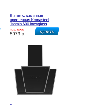
Вытяжка каминная
пристенная Kronasteel
Jasmin 600 inox/glass
под заказ
5973 р.