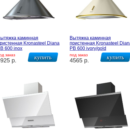
ытяжка каминная
Вытяжка каминная
ристенная Kronasteel Diana
пристенная Kronasteel Dian
B 600 inox
PB 600 ivory/gold
од заказ
под заказ
925 р.
4565 р.