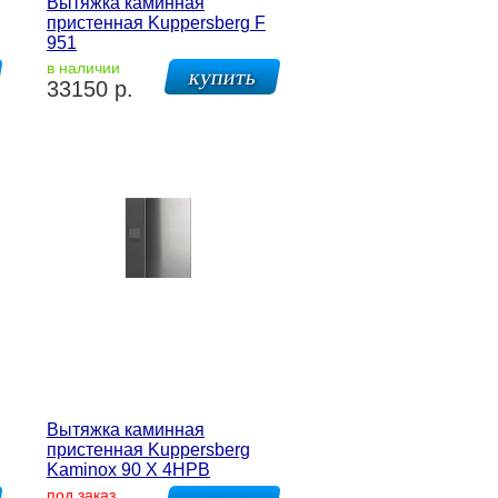
Вытяжка каминная
пристенная Kuppersberg F
951
в наличии
33150 р.
Вытяжка каминная
пристенная Kuppersberg
Kaminox 90 X 4HPB
под заказ