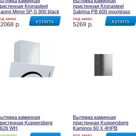
ытяжка каминная
Вытяжка каминная
ристенная Kronasteel
пристенная Kronasteel
aomi Mirror 5P-S 900 black
Sabrina PB 600 inox/glass
од заказ
под заказ
2068 р.
5269 р.
ытяжка каминная
Вытяжка каминная
ристенная Kuppersberg
пристенная Kuppersberg
626 WH
Kaminox 60 X 4HPB
 наличии
под заказ