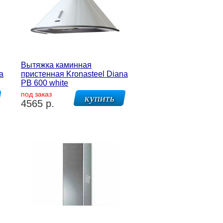
Вытяжка каминная
a
пристенная Kronasteel Diana
PB 600 white
под заказ
4565 р.