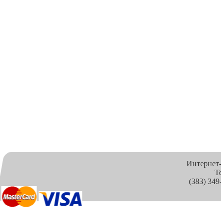
Интернет
Т
(383) 349